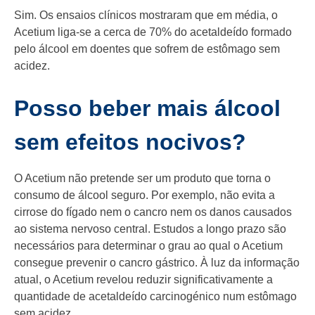
Sim. Os ensaios clínicos mostraram que em média, o
Acetium liga-se a cerca de 70% do acetaldeído formado
pelo álcool em doentes que sofrem de estômago sem
acidez.
Posso beber mais álcool
sem efeitos nocivos?
O Acetium não pretende ser um produto que torna o
consumo de álcool seguro. Por exemplo, não evita a
cirrose do fígado nem o cancro nem os danos causados
ao sistema nervoso central. Estudos a longo prazo são
necessários para determinar o grau ao qual o Acetium
consegue prevenir o cancro gástrico. À luz da informação
atual, o Acetium revelou reduzir significativamente a
quantidade de acetaldeído carcinogénico num estômago
sem acidez.