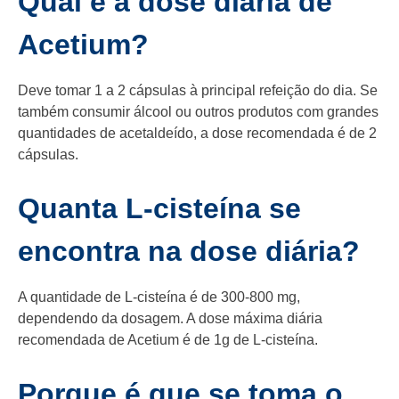
Qual é a dose diária de
Acetium?
Deve tomar 1 a 2 cápsulas à principal refeição do dia. Se
também consumir álcool ou outros produtos com grandes
quantidades de acetaldeído, a dose recomendada é de 2
cápsulas.
Quanta L-cisteína se
encontra na dose diária?
A quantidade de L-cisteína é de 300-800 mg,
dependendo da dosagem. A dose máxima diária
recomendada de Acetium é de 1g de L-cisteína.
Porque é que se toma o