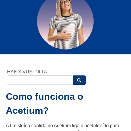
HAE SIVUSTOLTA
Como funciona o
Acetium?
A L-cisteína contida no Acetium liga o acetaldeído para