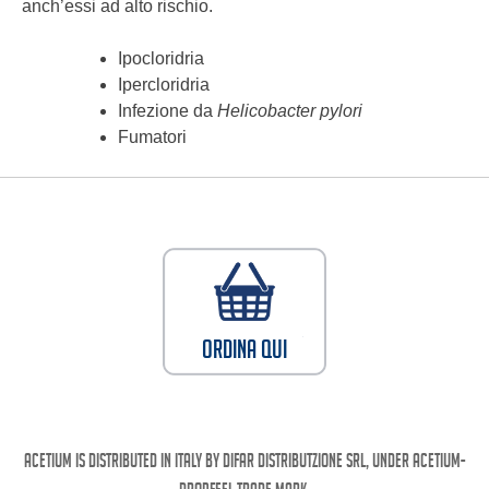
anch’essi ad alto rischio.
Ipocloridria
Ipercloridria
Infezione da
Helicobacter pylori
Fumatori
Ordina qui
Acetium is distributed in Italy by Difar Distributzione SRL, under Acetium-