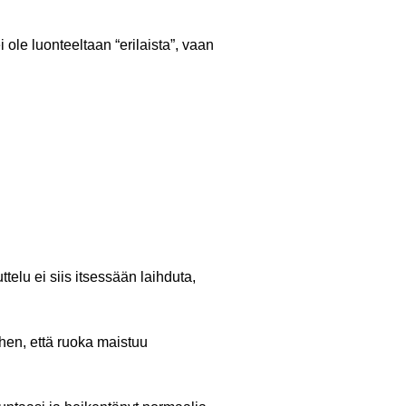
 ole luonteeltaan “erilaista”, vaan
ttelu ei siis itsessään laihduta,
hen, että ruoka maistuu