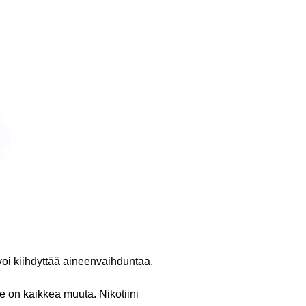
 voi kiihdyttää aineenvaihduntaa.
 on kaikkea muuta. Nikotiini