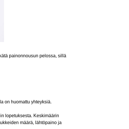
kätä painonnousun pelossa, sillä
lla on huomattu yhteyksiä.
nin lopetuksesta. Keskimäärin
avukkeiden määrä, lähtöpaino ja