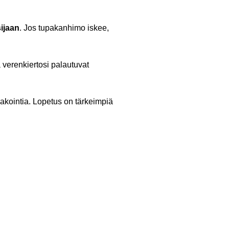
sijaan
. Jos tupakanhimo iskee,
 verenkiertosi palautuvat
pakointia. Lopetus on tärkeimpiä