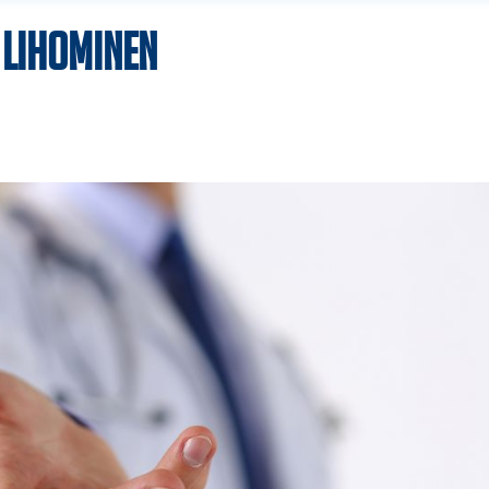
 lihominen