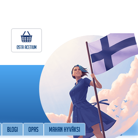
Osta Acetium
Blogi
Opas
Mahan hyväksi